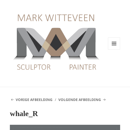
MENU
EN
WIDGETS
VORIGE AFBEELDING
VOLGENDE AFBEELDING
whale_R