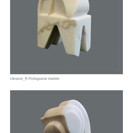
Ukraine_R Portuguese marble