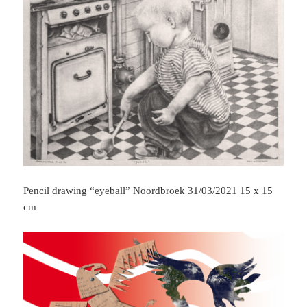
Pencil drawing “eyeball” Noordbroek 31/03/2021 15 x 15
cm