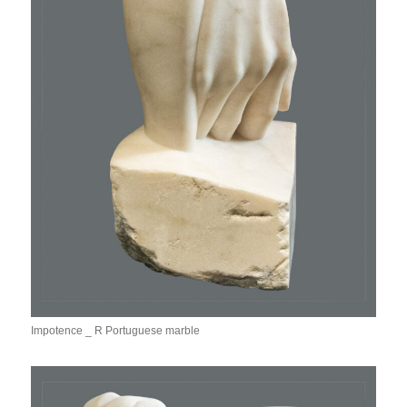
Impotence _ R Portuguese marble