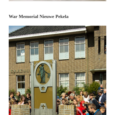
War Memorial Nieuwe Pekela