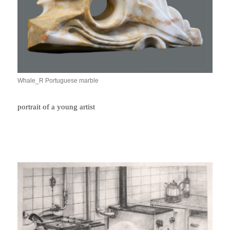
Whale_R Portuguese marble
portrait of a young artist