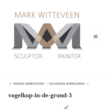
MENU
EN
WIDGETS
VORIGE AFBEELDING
VOLGENDE AFBEELDING
vogelkop-in-de-grond-3