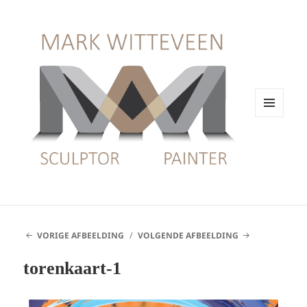
MENU
EN
WIDGETS
VORIGE AFBEELDING
VOLGENDE AFBEELDING
torenkaart-1