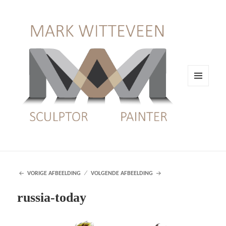
MENU
EN
WIDGETS
VORIGE AFBEELDING
VOLGENDE AFBEELDING
russia-today