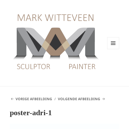
MENU
EN
WIDGETS
VORIGE AFBEELDING
VOLGENDE AFBEELDING
poster-adri-1