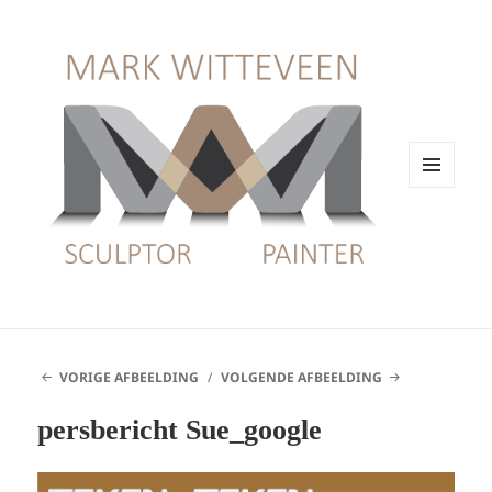
MENU
EN
WIDGETS
VORIGE AFBEELDING
VOLGENDE AFBEELDING
persbericht Sue_google