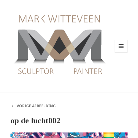
MENU
EN
WIDGETS
VORIGE AFBEELDING
op de lucht002