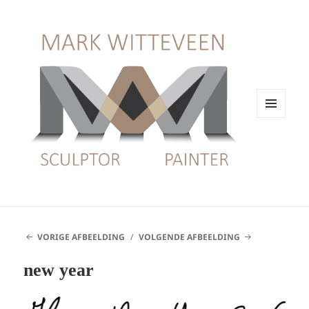
MENU
EN
WIDGETS
VORIGE AFBEELDING
VOLGENDE AFBEELDING
new year