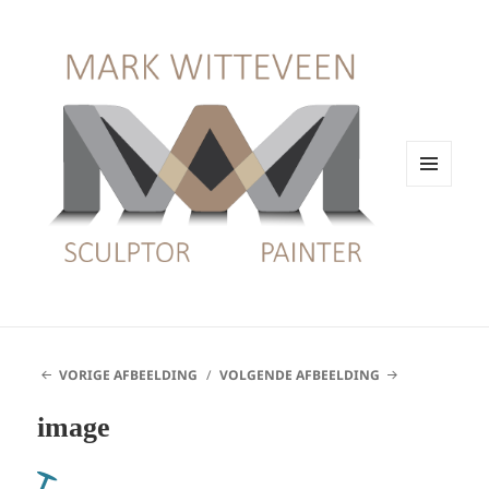
MENU
EN
WIDGETS
VORIGE AFBEELDING
VOLGENDE AFBEELDING
image