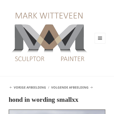
MENU
EN
WIDGETS
VORIGE AFBEELDING
VOLGENDE AFBEELDING
hond in wording smallxx