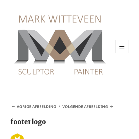
MENU
EN
WIDGETS
VORIGE AFBEELDING
VOLGENDE AFBEELDING
footerlogo