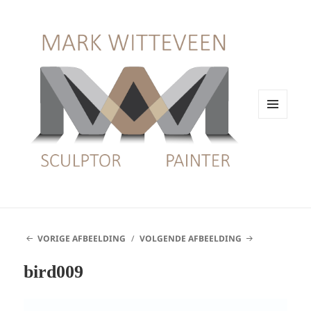
MENU
EN
WIDGETS
VORIGE AFBEELDING
VOLGENDE AFBEELDING
bird009