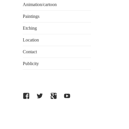
Animation/cartoon
Paintings
Etching
Location
Contact
Publicity
facebook
twitter
Google
Youtube
plus