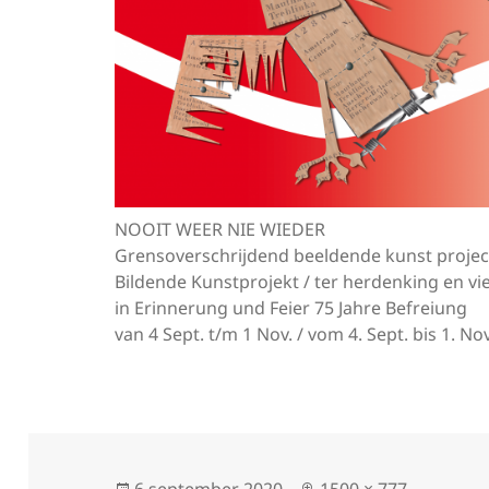
NOOIT WEER NIE WIEDER
Grensoverschrijdend beeldende kunst projec
Bildende Kunstprojekt / ter herdenking en vie
in Erinnerung und Feier 75 Jahre Befreiung
van 4 Sept. t/m 1 Nov. / vom 4. Sept. bis 1. Nov
Geplaatst
Volledige