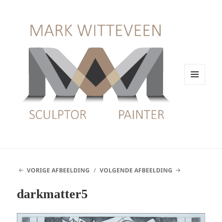
MENU
EN
WIDGETS
VORIGE AFBEELDING
VOLGENDE AFBEELDING
darkmatter5