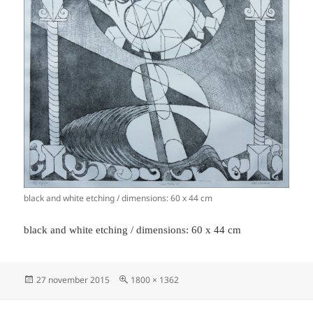
black and white etching / dimensions: 60 x 44 cm
black and white etching / dimensions: 60 x 44 cm
Geplaatst
Volledige
27 november 2015
1800 × 1362
op
grootte
Bericht