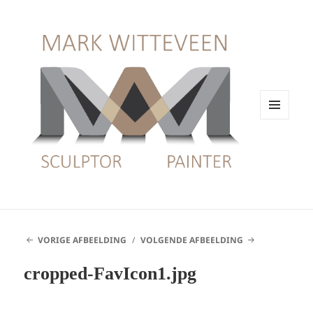
MENU
EN
WIDGETS
VORIGE AFBEELDING
VOLGENDE AFBEELDING
cropped-FavIcon1.jpg