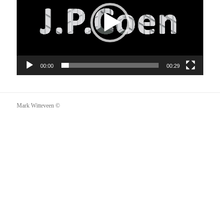
00:00
00:29
Mark Witteveen ©