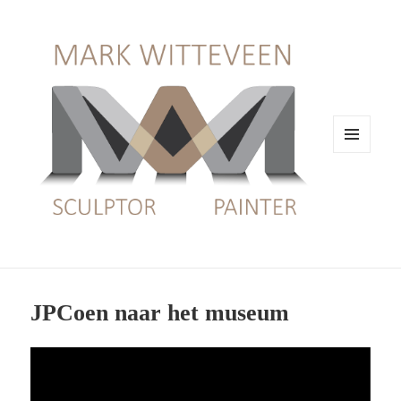
MENU
EN
WIDGETS
JPCoen naar het museum
Videospeler